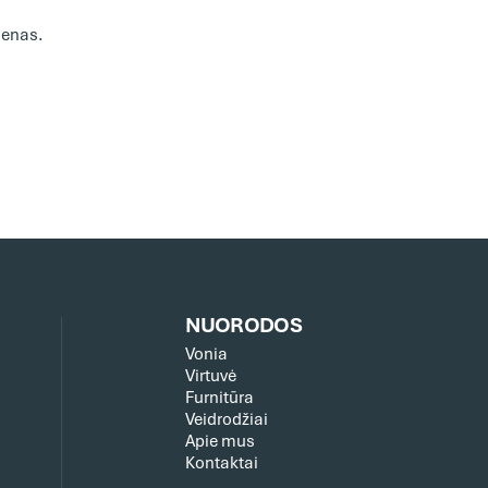
ienas.
NUORODOS
Vonia
Virtuvė
Furnitūra
Veidrodžiai
Apie mus
Kontaktai