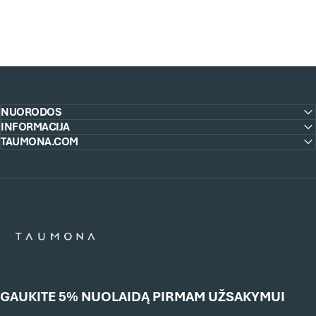
NUORODOS
INFORMACIJA
TAUMONA.COM
e-Taumona
GAUKITE 5% NUOLAIDĄ PIRMAM UŽSAKYMUI